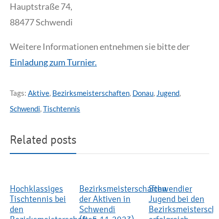
Hauptstraße 74,
88477 Schwendi
Weitere Informationen entnehmen sie bitte der
Einladung zum Turnier.
Tags:
Aktive
,
Bezirksmeisterschaften
,
Donau
,
Jugend
,
Schwendi
,
Tischtennis
Related posts
Hochklassiges
Bezirksmeisterschaften
Schwendier
Tischtennis bei
der Aktiven in
Jugend bei den
den
Schwendi
Bezirksmeistersch