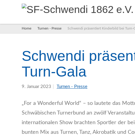
Turnen - Presse
Schwendi präsentiert Kinderbild bei Turn-
Home
Schwendi präsenti
Turn-Gala
9. Januar 2023
|
Turnen - Presse
„For a Wonderful World“ – so lautete das Mott
Schwäbischen Turnerbund an zwölf Veranstaltu
internationalen Show brachten Sportler der bei
bunten Mix aus Turnen, Tanz, Akrobatik und Co