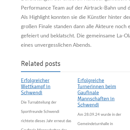
Performance Team auf der Airtrack-Bahn und d
Als Highlight konnten sie die Künstler hinter
großen Finale standen dann alle Akteure noch
gefeiert und beklatscht. Die gemeinsame La-O
eines unvergesslichen Abends.
Related posts
Erfolgreicher
Erfolgreiche
Wettkampf in
Turnerinnen beim
Schwendi
Gaufinale
Mannschaften in
Die Turnabteilung der
Schwendi
Sportfreunde Schwendi
Am 28.09.24 wurde in der
richtete dieses Jahr erneut das
Gemeindeturnhalle in