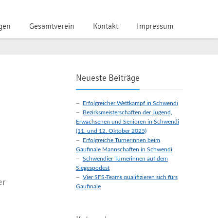
gen
Gesamtverein
Kontakt
Impressum
Neueste Beiträge
Erfolgreicher Wettkampf in Schwendi
Bezirksmeisterschaften der Jugend,
Erwachsenen und Senioren in Schwendi
(11. und 12. Oktober 2025)
Erfolgreiche Turnerinnen beim
Gaufinale Mannschaften in Schwendi
Schwendier Turnerinnen auf dem
Siegespodest
Vier SFS-Teams qualifizieren sich fürs
er
Gaufinale