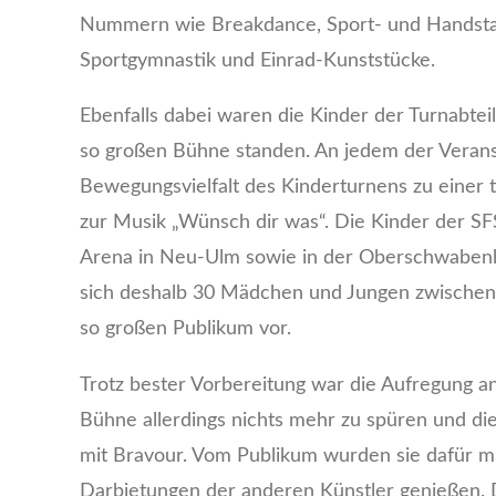
Nummern wie Breakdance, Sport- und Handstand
Sportgymnastik und Einrad-Kunststücke.
Ebenfalls dabei waren die Kinder der Turnabte
so großen Bühne standen. An jedem der Veranst
Bewegungsvielfalt des Kinderturnens zu einer
zur Musik „Wünsch dir was“. Die Kinder der SFS
Arena in Neu-Ulm sowie in der Oberschwabenha
sich deshalb 30 Mädchen und Jungen zwischen s
so großen Publikum vor.
Trotz bester Vorbereitung war die Aufregung 
Bühne allerdings nichts mehr zu spüren und die
mit Bravour. Vom Publikum wurden sie dafür mi
Darbietungen der anderen Künstler genießen. 