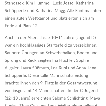
Stanossek, Kim Hummel, Lucie Jesse, Katharina
Schöpperle und Katharina Magg. Alle Fünf machten
einen guten Wettkampf und platzierten sich am
Ende auf Platz 12.
Auch in der Altersklasse 10+11 Jahre (Jugend D)
war ein hochklassiges Starterfeld zu verzeichnen.
Saubere Übungen an Schwebebalken, Boden und
Sprung und Reck zeigten Ina Huchler, Sophie
Allgaier, Laura Süßmuth, Lea Ruhl und Anna-Lena
Schöpperle. Diese tolle Mannschaftsleistung
brachte ihnen den 9. Platz in der Gesamtwertung
von insgesamt 14 Mannschaften. In der C-Jugend
(12+13 Jahre) erreichten Salome Schlichting, Maya
Kunkel, Thea Geis und Lena Walter einen tollen 6.