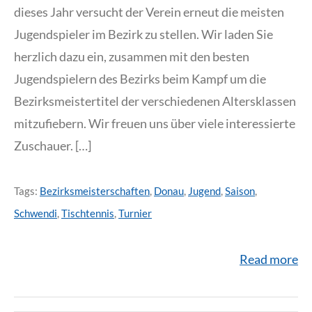
dieses Jahr versucht der Verein erneut die meisten
Jugendspieler im Bezirk zu stellen. Wir laden Sie
herzlich dazu ein, zusammen mit den besten
Jugendspielern des Bezirks beim Kampf um die
Bezirksmeistertitel der verschiedenen Altersklassen
mitzufiebern. Wir freuen uns über viele interessierte
Zuschauer. […]
Tags:
Bezirksmeisterschaften
,
Donau
,
Jugend
,
Saison
,
Schwendi
,
Tischtennis
,
Turnier
Read more